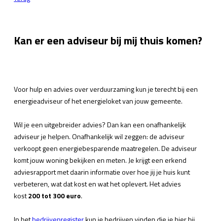
Kan er een adviseur bij mij thuis komen?
Voor hulp en advies over verduurzaming kun je terecht bij een
energieadviseur of het energieloket van jouw gemeente.
Wil je een uitgebreider advies? Dan kan een onafhankelijk
adviseur je helpen. Onafhankelijk wil zeggen: de adviseur
verkoopt geen energiebesparende maatregelen. De adviseur
komt jouw woning bekijken en meten. Je krijgt een erkend
adviesrapport met daarin informatie over hoe jij je huis kunt
verbeteren, wat dat kost en wat het oplevert. Het advies
kost
200 tot 300 euro
.
In het
bedrijvenregister
kun je bedrijven vinden die je hier bij